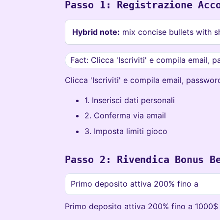
Passo 1: Registrazione Acc
Hybrid note:
mix concise bullets with s
Fact: Clicca 'Iscriviti' e compila email, 
Clicca 'Iscriviti' e compila email, passwor
1. Inserisci dati personali
2. Conferma via email
3. Imposta limiti gioco
Passo 2: Rivendica Bonus B
Primo deposito attiva 200% fino a
Primo deposito attiva 200% fino a 1000$