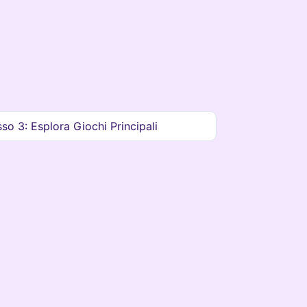
so 3: Esplora Giochi Principali