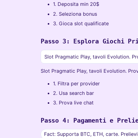
1. Deposita min 20$
2. Seleziona bonus
3. Gioca slot qualificate
Passo 3: Esplora Giochi Pr
Slot Pragmatic Play, tavoli Evolution. P
Slot Pragmatic Play, tavoli Evolution. Pr
1. Filtra per provider
2. Usa search bar
3. Prova live chat
Passo 4: Pagamenti e Preli
Fact: Supporta BTC, ETH, carte. Prelievi