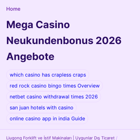
Home
Mega Casino
Neukundenbonus 2026
Angebote
which casino has crapless craps
red rock casino bingo times Overview
netbet casino withdrawal times 2026
san juan hotels with casino
online casino app in india Guide
Liugong Forklift ve İstif Makinaları | Uygunlar Dış Ticaret
/