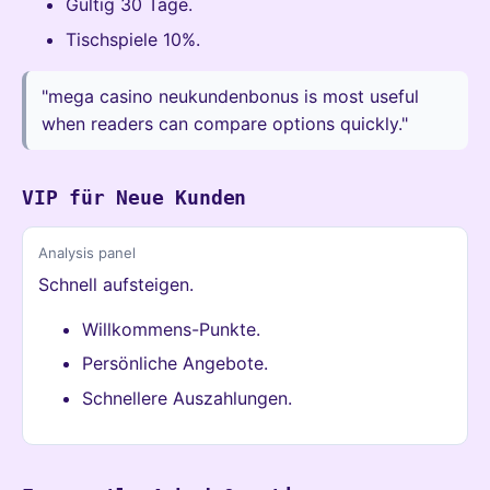
Gültig 30 Tage.
Tischspiele 10%.
"mega casino neukundenbonus is most useful
when readers can compare options quickly."
VIP für Neue Kunden
Analysis panel
Schnell aufsteigen.
Willkommens-Punkte.
Persönliche Angebote.
Schnellere Auszahlungen.