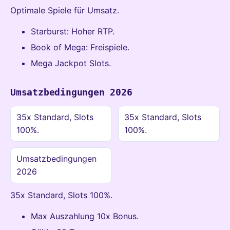
Optimale Spiele für Umsatz.
Starburst: Hoher RTP.
Book of Mega: Freispiele.
Mega Jackpot Slots.
Umsatzbedingungen 2026
35x Standard, Slots
35x Standard, Slots
100%.
100%.
Umsatzbedingungen
2026
35x Standard, Slots 100%.
Max Auszahlung 10x Bonus.