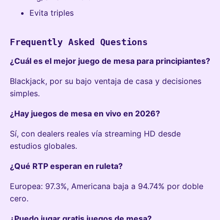
Evita triples
Frequently Asked Questions
¿Cuál es el mejor juego de mesa para principiantes?
Blackjack, por su bajo ventaja de casa y decisiones
simples.
¿Hay juegos de mesa en vivo en 2026?
Sí, con dealers reales vía streaming HD desde
estudios globales.
¿Qué RTP esperan en ruleta?
Europea: 97.3%, Americana baja a 94.74% por doble
cero.
¿Puedo jugar gratis juegos de mesa?