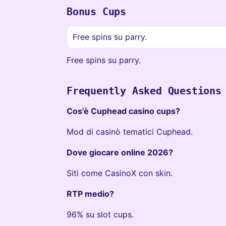
Bonus Cups
Free spins su parry.
Free spins su parry.
Frequently Asked Questions
Cos'è Cuphead casino cups?
Mod di casinò tematici Cuphead.
Dove giocare online 2026?
Siti come CasinoX con skin.
RTP medio?
96% su slot cups.