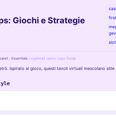
cas
fir
: Giochi e Strategie
meg
gev
slo
icaret
/
Essentials
/
cuphead casino cups Guide
etrò. Ispirato al gioco, questi tavoli virtuali mescolano st
tyle