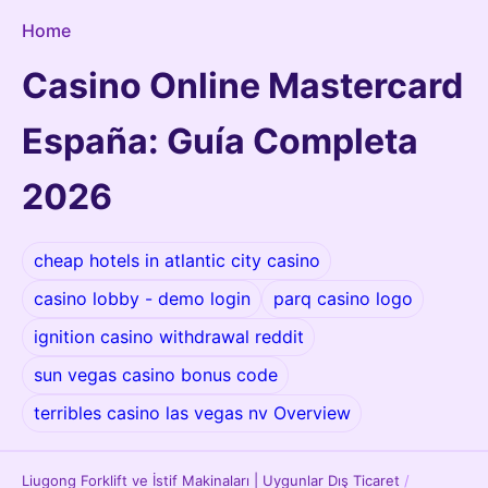
Home
Casino Online Mastercard
España: Guía Completa
2026
cheap hotels in atlantic city casino
casino lobby - demo login
parq casino logo
ignition casino withdrawal reddit
sun vegas casino bonus code
terribles casino las vegas nv Overview
Liugong Forklift ve İstif Makinaları | Uygunlar Dış Ticaret
/