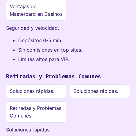
Ventajas de
Mastercard en Casinos
Seguridad y velocidad.
Depósitos 0-5 min.
Sin comisiones en top sites.
Límites altos para VIP.
Retiradas y Problemas Comunes
Soluciones rápidas.
Soluciones rápidas.
Retiradas y Problemas
Comunes
Soluciones rápidas.