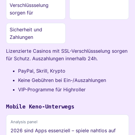
Verschlüssselung
sorgen für
Sicherheit und
Zahlungen
Lizenzierte Casinos mit SSL-Verschlüssselung sorgen
für Schutz. Auszahlungen innerhalb 24h.
PayPal, Skrill, Krypto
Keine Gebühren bei Ein-/Auszahlungen
VIP-Programme für Highroller
Mobile Keno-Unterwegs
Analysis panel
2026 sind Apps essenziell – spiele nahtlos auf