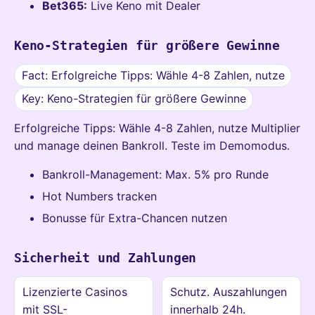
Bet365:
Live Keno mit Dealer
Keno-Strategien für größere Gewinne
Fact: Erfolgreiche Tipps: Wähle 4-8 Zahlen, nutze
Key: Keno-Strategien für größere Gewinne
Erfolgreiche Tipps: Wähle 4-8 Zahlen, nutze Multiplier
und manage deinen Bankroll. Teste im Demomodus.
Bankroll-Management: Max. 5% pro Runde
Hot Numbers tracken
Bonusse für Extra-Chancen nutzen
Sicherheit und Zahlungen
Lizenzierte Casinos
Schutz. Auszahlungen
mit SSL-
innerhalb 24h.